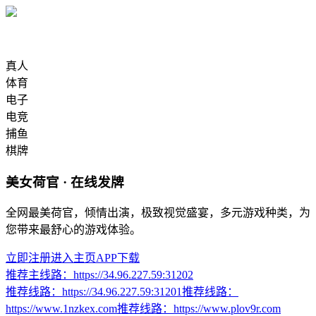
真人
体育
电子
电竞
捕鱼
棋牌
美女荷官 · 在线发牌
全网最美荷官，倾情出演，极致视觉盛宴，多元游戏种类，为
您带来最舒心的游戏体验。
立即注册
进入主页
APP下载
推荐主线路：
https://34.96.227.59:31202
推荐线路：
https://34.96.227.59:31201
推荐线路：
https://www.1nzkex.com
推荐线路：
https://www.plov9r.com