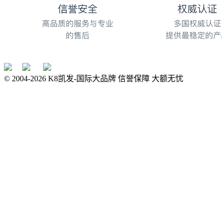
© 2004-
2026
K8凯发-国际大品牌 信誉保障 大额无忧