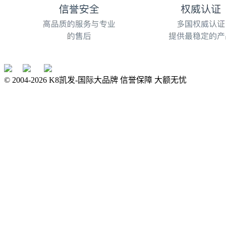
© 2004-
2026
K8凯发-国际大品牌 信誉保障 大额无忧