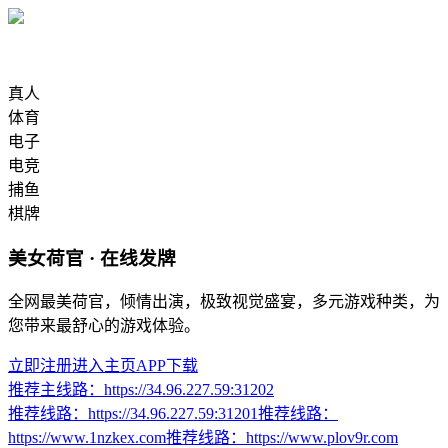
真人
体育
电子
电竞
捕鱼
棋牌
美女荷官 · 在线发牌
全网最美荷官，倾情出演，极致视觉盛宴，多元游戏种类，为
您带来最舒心的游戏体验。
立即注册
进入主页
APP下载
推荐主线路：
https://34.96.227.59:31202
推荐线路：
https://34.96.227.59:31201
推荐线路：
https://www.1nzkex.com
推荐线路：
https://www.plov9r.com