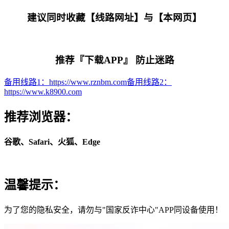
建议同时收藏【线路网址】与【本网页】
推荐『下载APP』 防止迷路
备用线路
1
：
https://www.rznbm.com
备用线路
2
：
https://www.k8900.com
推荐浏览器：
谷歌、Safari、火狐、Edge
温馨提示：
为了您的隐私安全，请勿与"国家反诈中心"APP同设备使用！