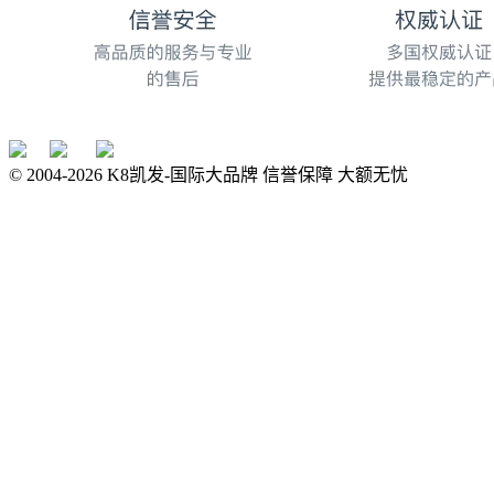
© 2004-
2026
K8凯发-国际大品牌 信誉保障 大额无忧