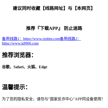
建议同时收藏【线路网址】与【本网页】
推荐『下载APP』 防止迷路
备用线路
1
：
https://www.rznbm.com
备用线路
2
：
https://www.k8900.com
推荐浏览器：
谷歌、Safari、火狐、Edge
温馨提示：
为了您的隐私安全，请勿与"国家反诈中心"APP同设备使用！