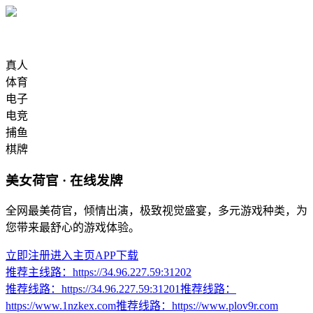
真人
体育
电子
电竞
捕鱼
棋牌
美女荷官 · 在线发牌
全网最美荷官，倾情出演，极致视觉盛宴，多元游戏种类，为
您带来最舒心的游戏体验。
立即注册
进入主页
APP下载
推荐主线路：
https://34.96.227.59:31202
推荐线路：
https://34.96.227.59:31201
推荐线路：
https://www.1nzkex.com
推荐线路：
https://www.plov9r.com