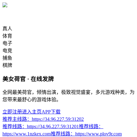
真人
体育
电子
电竞
捕鱼
棋牌
美女荷官 · 在线发牌
全网最美荷官，倾情出演，极致视觉盛宴，多元游戏种类，为
您带来最舒心的游戏体验。
立即注册
进入主页
APP下载
推荐主线路：
https://34.96.227.59:31202
推荐线路：
https://34.96.227.59:31201
推荐线路：
https://www.1nzkex.com
推荐线路：
https://www.plov9r.com